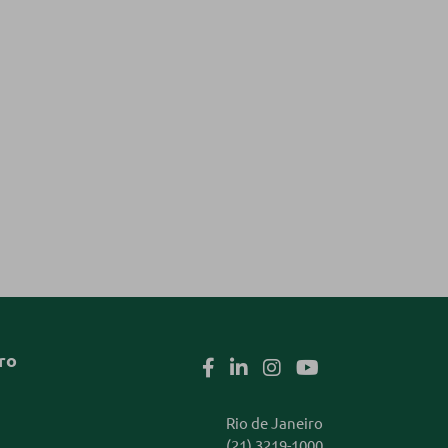
ro
Rio de Janeiro
(21) 3219-1000