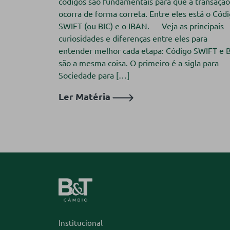
códigos são fundamentais para que a transação
ocorra de forma correta. Entre eles está o Cód
SWIFT (ou BIC) e o IBAN.⠀⠀Veja as principais
curiosidades e diferenças entre eles para
entender melhor cada etapa: Código SWIFT e 
são a mesma coisa. O primeiro é a sigla para
Sociedade para […]
Ler Matéria
Institucional