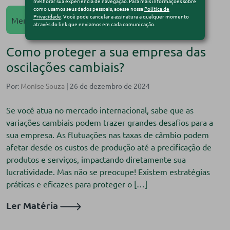
melhorar sua experiência de navegação. Para mais informações sobre
como usamos seus dados pessoais, acesse nossa
Política de
Privacidade
. Você pode cancelar a assinatura a qualquer momento
Mercado Financeiro
através do link que enviamos em cada comunicação.
Como proteger a sua empresa das
oscilações cambiais?
Por:
Monise Souza
| 26 de dezembro de 2024
Se você atua no mercado internacional, sabe que as
variações cambiais podem trazer grandes desafios para a
sua empresa. As flutuações nas taxas de câmbio podem
afetar desde os custos de produção até a precificação de
produtos e serviços, impactando diretamente sua
lucratividade. Mas não se preocupe! Existem estratégias
práticas e eficazes para proteger o […]
Ler Matéria