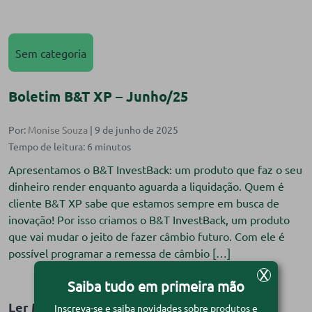
Sem categoria
Boletim B&T XP – Junho/25
Por:
Monise Souza
| 9 de junho de 2025
Apresentamos o B&T InvestBack: um produto que faz o seu
dinheiro render enquanto aguarda a liquidação. Quem é
cliente B&T XP sabe que estamos sempre em busca de
inovação! Por isso criamos o B&T InvestBack, um produto
que vai mudar o jeito de fazer câmbio futuro. Com ele é
possível programar a remessa de câmbio […]
X
Saiba tudo em primeira mão
Ler Matéria
Inscreva-se e saiba novidades sobre produtos e