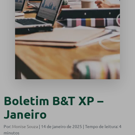
Boletim B&T XP –
Janeiro
Por:
Monise Souza
| 14 de janeiro de 2025 |