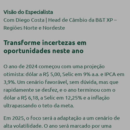
Visão do Especialista
Com
Diego Costa | Head de Câmbio da B&T XP –
Regiões Norte e Nordeste
Transforme incertezas em
oportunidades neste ano
O ano de 2024 começou com uma projeção
otimista: dólar a R$ 5,00, Selic em 9% a.a. e IPCA em
3,9%. Um cenário favorável, sem dúvida, mas que
rapidamente se desfez, e o ano terminou com o
dólar a R$ 6,18, a Selic em 12,25% e a inflação
ultrapassando o teto da meta.
Em 2025, o foco será a adaptação a um cenário de
alta volatilidade. O ano será marcado por uma