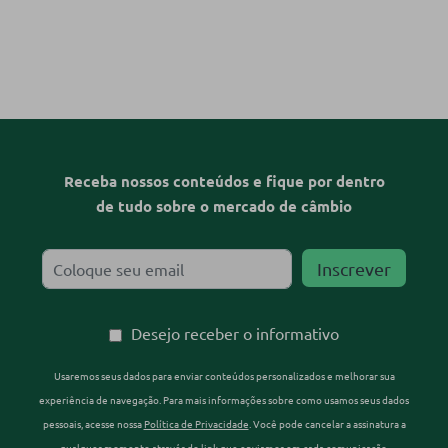
Receba nossos conteúdos e fique por dentro
de tudo sobre o mercado de câmbio
Desejo receber o informativo
Usaremos seus dados para enviar conteúdos personalizados e melhorar sua
experiência de navegação. Para mais informações sobre como usamos seus dados
pessoais, acesse nossa
Política de Privacidade
. Você pode cancelar a assinatura a
qualquer momento através do link que enviamos em cada comunicação.