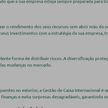
tindo que a sua empresa esteja sempre preparada para li
lizar o rendimento dos seus recursos sem abrir mão da
 seus investimentos com a estratégia da sua empresa, t
nte forma de distribuir riscos. A diversificação prote
e das mudanças no mercado.
entes no exterior, a Gestão de Caixa Internacional é 
 finanças e evita surpresas desagradáveis, garantindo m