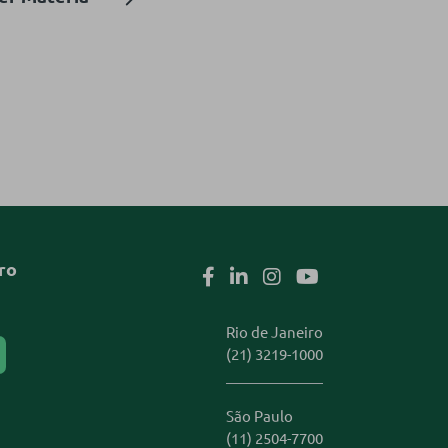
ro
Rio de Janeiro
(21) 3219-1000
São Paulo
(11) 2504-7700