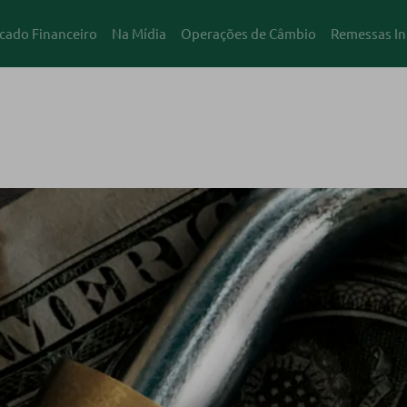
cado Financeiro
Na Mídia
Operações de Câmbio
Remessas In