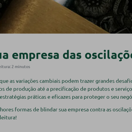
a empresa das oscilaçõ
que as variações cambiais podem trazer grandes desafio
s de produção até a precificação de produtos e serviç
stratégias práticas e eficazes para proteger o seu negó
hores formas de blindar sua empresa contra as oscilaçõ
leitura!