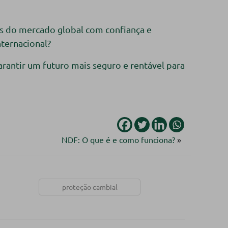
os do mercado global com confiança e
ternacional?
arantir um futuro mais seguro e rentável para
NDF: O que é e como funciona?
»
proteção cambial