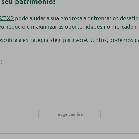
 seu patrimônio!
&T XP
pode ajudar a sua empresa a enfrentar os desafi
eu negócio e maximizar as oportunidades no mercado in
escubra a estratégia ideal para você. Juntos, podemos g
!
hedge cambial