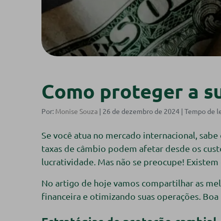
Como proteger a su
Por:
Monise Souza
| 26 de dezembro de 2024 |
Se você atua no mercado internacional, sabe 
taxas de câmbio podem afetar desde os custo
lucratividade. Mas não se preocupe! Existem e
No artigo de hoje vamos compartilhar as mel
financeira e otimizando suas operações. Boa 