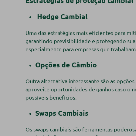
Estratégias de proteção cambial
Hedge Cambial
Uma das estratégias mais eficientes para mit
garantindo previsibilidade e protegendo sua
especialmente para empresas que trabalham 
Opções de Câmbio
Outra alternativa interessante são as opçõe
aproveite oportunidades de ganhos caso o me
possíveis benefícios.
Swaps Cambiais
Os swaps cambiais são ferramentas poderosas