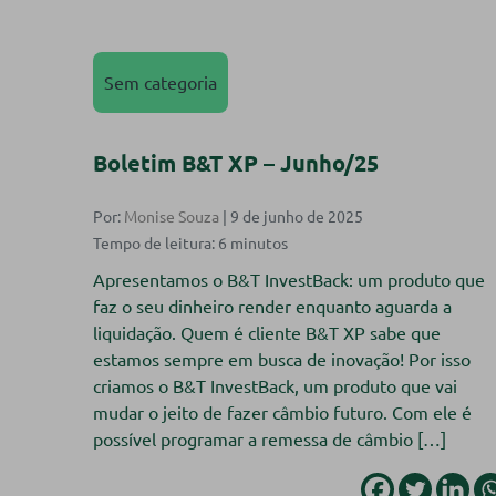
Sem categoria
Boletim B&T XP – Junho/25
Por:
Monise Souza
| 9 de junho de 2025
Apresentamos o B&T InvestBack: um produto que
faz o seu dinheiro render enquanto aguarda a
liquidação. Quem é cliente B&T XP sabe que
estamos sempre em busca de inovação! Por isso
criamos o B&T InvestBack, um produto que vai
mudar o jeito de fazer câmbio futuro. Com ele é
possível programar a remessa de câmbio […]