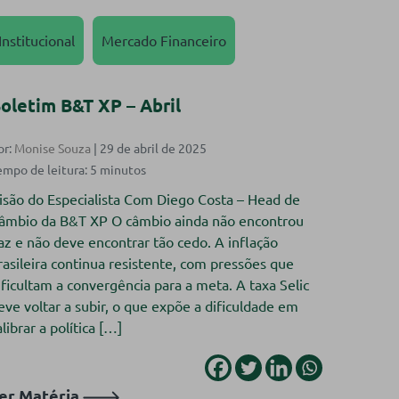
Institucional
Mercado Financeiro
oletim B&T XP – Abril
or:
Monise Souza
| 29 de abril de 2025
isão do Especialista Com Diego Costa – Head de
âmbio da B&T XP O câmbio ainda não encontrou
az e não deve encontrar tão cedo. A inflação
rasileira continua resistente, com pressões que
ificultam a convergência para a meta. A taxa Selic
eve voltar a subir, o que expõe a dificuldade em
alibrar a política […]
er Matéria