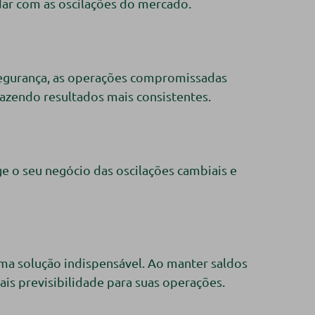
dar com as oscilações do mercado.
 segurança, as operações compromissadas
razendo resultados mais consistentes.
ge o seu negócio das oscilações cambiais e
uma solução indispensável. Ao manter saldos
ais previsibilidade para suas operações.