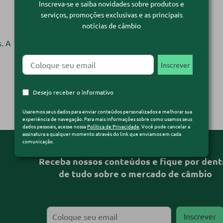
Inscreva-se e saiba novidades sobre produtos e
serviços, promoções exclusivas e as principais
notícias de câmbio
. A
Desejo receber o informativo
Usaremos seus dados para enviar conteúdos personalizados e melhorar sua
experiência de navegação. Para mais informações sobre como usamos seus
dados pessoais, acesse nossa
Política de Privacidade
. Você pode cancelar a
assinatura a qualquer momento através do link que enviamos em cada
comunicação.
Receba nossos conteúdos e fique por dent
de tudo sobre o mercado de câmbio