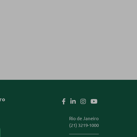
ro
Rio de Janeiro
(21) 3219-1000