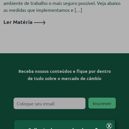
ambiente de trabalho o mais seguro possível. Veja abaixo
as medidas que implementamos e […]
Ler Matéria
Receba nossos conteúdos e fique por dentro
de tudo sobre o mercado de câmbio
X
Desejo receber o informativo