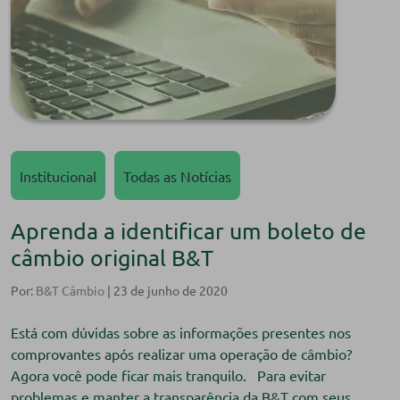
Institucional
Todas as Notícias
Aprenda a identificar um boleto de
câmbio original B&T
Por:
B&T Câmbio
| 23 de junho de 2020
Está com dúvidas sobre as informações presentes nos
comprovantes após realizar uma operação de câmbio?
Agora você pode ficar mais tranquilo.⠀Para evitar
problemas e manter a transparência da B&T com seus