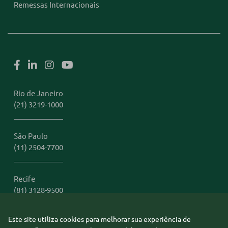
Remessas Internacionais
Rio de Janeiro
(21) 3219-1000
São Paulo
(11) 2504-7700
Recife
(81) 3128-9500
Este site utiliza cookies para melhorar sua experiência de
Miami