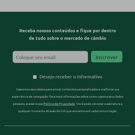
Receba nossos conteúdos e fique por dentro
de tudo sobre o mercado de câmbio
Desejo receber o informativo
Usaremos seus dados para enviar conteúdos personalizados e melhorar sua
experiência de navegação. Para mais informações sobre como usamos seus dados
pessoais, acesse nossa
Política de Privacidade
. Você pode cancelar a assinatura a
qualquer momento através do link que enviamos em cada comunicação.