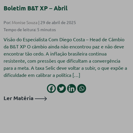
Boletim B&T XP – Abril
Por:
Monise Souza
| 29 de abril de 2025
Visão do Especialista Com Diego Costa – Head de Câmbio
da B&T XP O câmbio ainda não encontrou paz e não deve
encontrar tão cedo. A inflação brasileira continua
resistente, com pressões que dificultam a convergência
para a meta. A taxa Selic deve voltar a subir, o que expõe a
dificuldade em calibrar a política […]
Ler Matéria