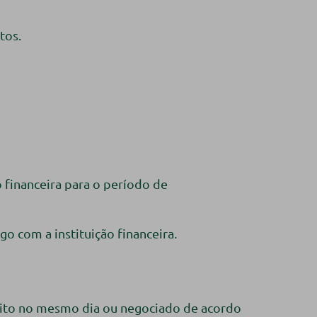
tos.
o financeira para o período de
o com a instituição financeira.
eito no mesmo dia ou negociado de acordo