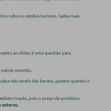
stica sobre o câmbio turismo. Saiba mais
quanto ao dólar, é uma questão para
s outras moedas.
 acaba não sendo tão barato, quanto quando o
ganham tração, pois o preço de produtos
o externo.