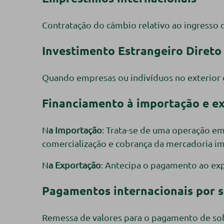
Contratação do câmbio relativo ao ingresso
Investimento Estrangeiro Direto
Quando empresas ou indivíduos no exterior d
Financiamento à importação e e
N
a Importação
: Trata-se de uma operação em
comercialização e cobrança da mercadoria i
N
a Exportação
: Antecipa o pagamento ao exp
Pagamentos internacionais por s
Remessa de valores para o pagamento de sof