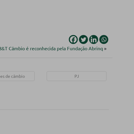
 B&T Câmbio é reconhecida pela Fundação Abrinq
»
es de câmbio
PJ