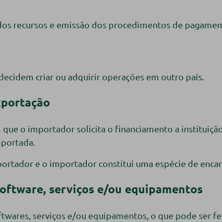
 dos recursos e emissão dos procedimentos de pagamen
ecidem criar ou adquirir operações em outro país.
xportação
 que o importador solicita o financiamento a instituiçã
mportada.
ortador e o importador constitui uma espécie de encarg
oftware, serviços e/ou equipamentos
twares, serviços e/ou equipamentos, o que pode ser f