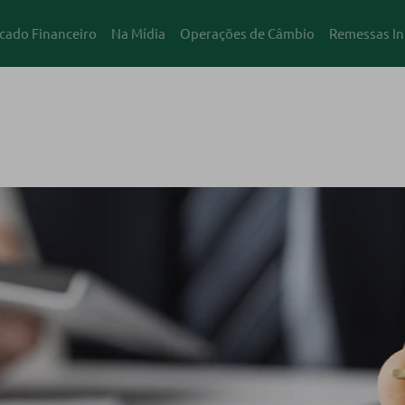
cado Financeiro
Na Mídia
Operações de Câmbio
Remessas In