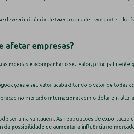
se deve a incidência de taxas como de transporte e logí
e afetar empresas?
 duas moedas e acompanhar o seu valor, principalmente 
gociações e seu valor acaba ditando o valor de todas a
peração no mercado internacional com o dólar em alta,
pode ser uma vantagem. As negociações de exportação 
m da possibilidade de aumentar a influência no mercad