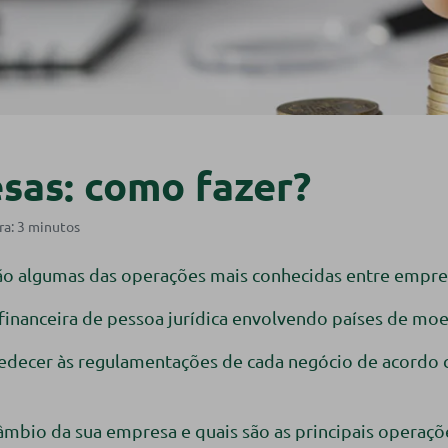
sas: como fazer?
ão algumas das operações mais conhecidas entre empre
inanceira de pessoa jurídica envolvendo países de moe
obedecer às regulamentações de cada negócio de acordo 
mbio da sua empresa e quais são as principais operaçõ