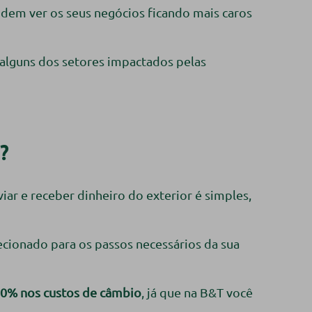
dem ver os seus negócios ficando mais caros
 alguns dos setores impactados pelas
?
nviar e receber dinheiro do exterior é simples,
ecionado para os passos necessários da sua
0% nos custos de câmbio
, já que na B&T você