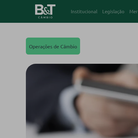
Institucional
Legislação
Mer
Operações de Câmbio