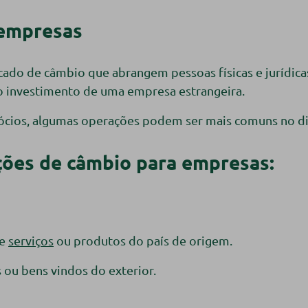
 empresas
ado de câmbio que abrangem pessoas físicas e jurídic
 o investimento de uma empresa estrangeira.
ócios, algumas operações podem ser mais comuns no di
ações de câmbio para empresas:
de
serviços
ou produtos do país de origem.
 ou bens vindos do exterior.