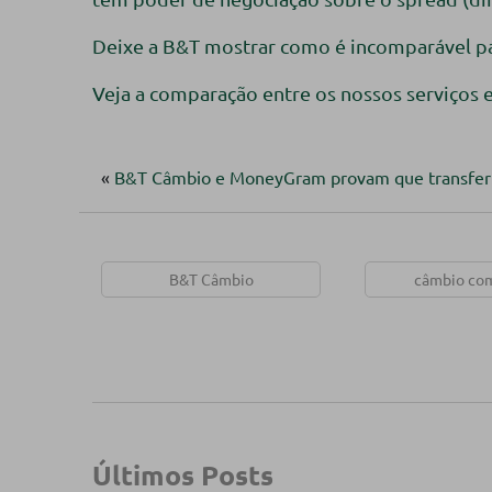
Deixe a B&T mostrar como é incomparável p
Veja a comparação entre os nossos serviços 
«
B&T Câmbio e MoneyGram provam que transferir d
B&T Câmbio
câmbio com
Últimos Posts