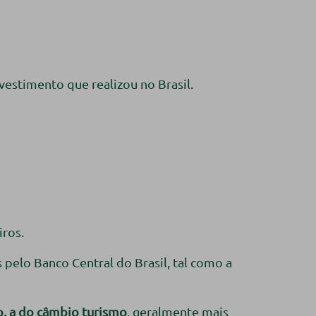
estimento que realizou no Brasil.
ros.
pelo Banco Central do Brasil, tal como a
o, a do câmbio turismo
, geralmente mais