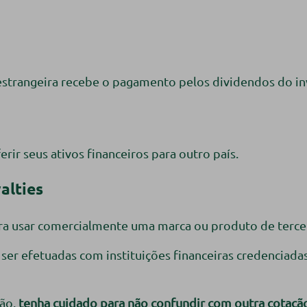
trangeira recebe o pagamento pelos dividendos do inv
ir seus ativos financeiros para outro país.
alties
ra usar comercialmente uma marca ou produto de tercei
r efetuadas com instituições financeiras credenciadas 
tão,
tenha cuidado para não confundir com outra cotaçã