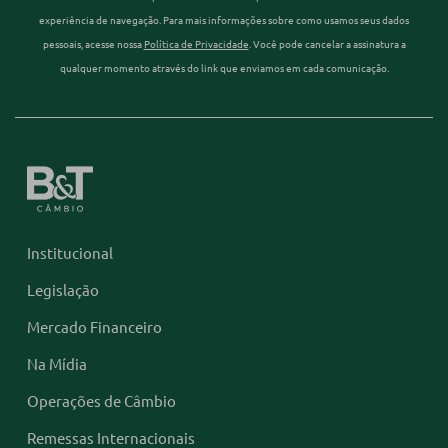
experiência de navegação. Para mais informações sobre como usamos seus dados
pessoais, acesse nossa
Política de Privacidade
. Você pode cancelar a assinatura a
qualquer momento através do link que enviamos em cada comunicação.
Institucional
Legislação
Mercado Financeiro
Na Mídia
Operações de Câmbio
Remessas Internacionais