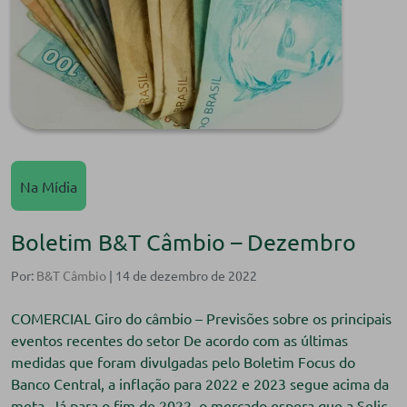
Na Mídia
Boletim B&T Câmbio – Dezembro
Por:
B&T Câmbio
| 14 de dezembro de 2022
COMERCIAL Giro do câmbio – Previsões sobre os principais
eventos recentes do setor De acordo com as últimas
medidas que foram divulgadas pelo Boletim Focus do
Banco Central, a inflação para 2022 e 2023 segue acima da
meta. Já para o fim de 2022, o mercado espera que a Selic