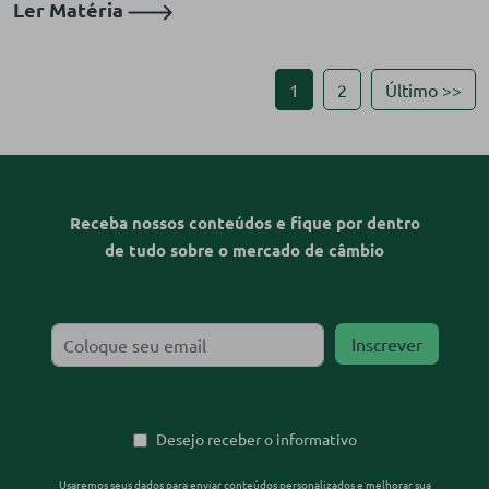
Ler Matéria
1
2
Último >>
Receba nossos conteúdos e fique por dentro
de tudo sobre o mercado de câmbio
Desejo receber o informativo
Usaremos seus dados para enviar conteúdos personalizados e melhorar sua