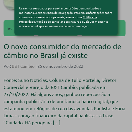
Usaremos seus dados para enviar conteúdos personalizados e
melhorar sua experiência de navegação. Para mais informações sobre
como usamos seus dados pessoais, acesse nossa
Política de
Privacidade
. Você pode cancelar a assinatura a qualquer momento
Mercado
Operações de
através do link que enviamos em cada comunicação.
Institucional
Financeiro
Câmbio
O novo consumidor do mercado de
câmbio no Brasil já existe
Por:
B&T Câmbio
| 25 de novembro de 2022
Fonte: Suno Notícias. Coluna de Tulio Portella, Diretor
Comercial e Varejo da B&T Câmbio, publicada em
27/10/2022. Há alguns anos, ganhou repercussão a
campanha publicitária de um famoso banco digital, que
estampou em relógios de rua das avenidas Paulista e Faria
Lima – coração financeiro da capital paulista – a frase
“Cuidado. Há perigo na […]