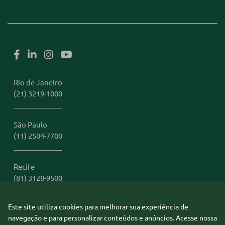
Rio de Janeiro
(21) 3219-1000
São Paulo
(11) 2504-7700
Recife
(81) 3128-9500
Este site utiliza cookies para melhorar sua experiência de
Miami
navegação e para personalizar conteúdos e anúncios. Acesse nossa
1 (305) 306-2401