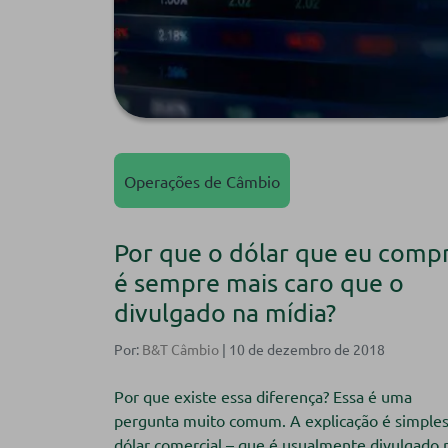
Operações de Câmbio
Por que o dólar que eu comp
é sempre mais caro que o
divulgado na mídia?
Por:
B&T Câmbio
| 10 de dezembro de 2018
Por que existe essa diferença? Essa é uma
pergunta muito comum. A explicação é simples
dólar comercial – que é usualmente divulgado 