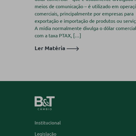
meios de comunicação – é utilizado em operaç
comerciais, principalmente por empresas para
exportação e importação de produtos ou serviç
A mídia normalmente divulga o dólar comercia
com a taxa PTAX, […]
Ler Matéria
Institucional
Legislação