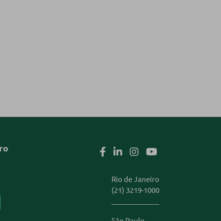
ro
Rio de Janeiro
(21) 3219-1000
São Paulo