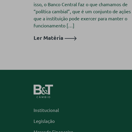
isso, o Banco Central faz o que chamamos de
“política cambial”, que é um conjunto de ações
que a instituição pode exercer para manter o
funcionamento […]
Ler Matéria
Institucional
Legislação
Mercado Financeiro