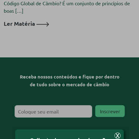
Código Global de Câmbio? É um conjunto de princípios de
boas […]
Ler Matéria
Receba nossos conteúdos e fique por dentro
de tudo sobre o mercado de câmbio
X
Desejo receber o informativo