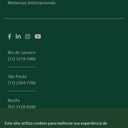
Remessas Internacionais
Rio de Janeiro
(21) 3219-1000
São Paulo
(11) 2504-7700
Recife
(81) 3128-9500
Este site utiliza cookies para melhorar sua experiência de
Miami