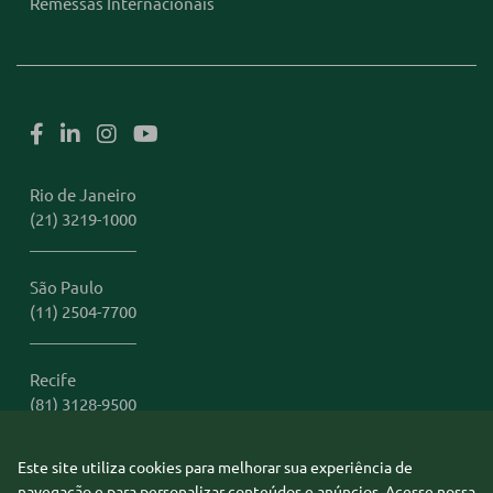
Remessas Internacionais
Rio de Janeiro
(21) 3219-1000
São Paulo
(11) 2504-7700
Recife
(81) 3128-9500
Este site utiliza cookies para melhorar sua experiência de
Miami
navegação e para personalizar conteúdos e anúncios. Acesse nossa