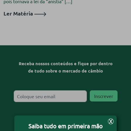
pois tornava a lei da “anistia” […]
Ler Matéria
Receba nossos conteúdos e fique por dentro
de tudo sobre o mercado de câmbio
X
Desejo receber o informativo
Saiba tudo em primeira mão