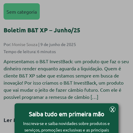
Sem categoria
Boletim B&T XP – Junho/25
Por:
Monise Souza
| 9 de junho de 2025
Apresentamos o B&T InvestBack: um produto que faz o seu
dinheiro render enquanto aguarda a liquidação. Quem é
cliente B&T XP sabe que estamos sempre em busca de
inovação! Por isso criamos o B&T InvestBack, um produto
que vai mudar o jeito de fazer câmbio futuro. Com ele é
possível programar a remessa de câmbio […]
X
Saiba tudo em primeira mão
Ler Matéria
Inscreva-se e saiba novidades sobre produtos e
serviços, promoções exclusivas e as principais