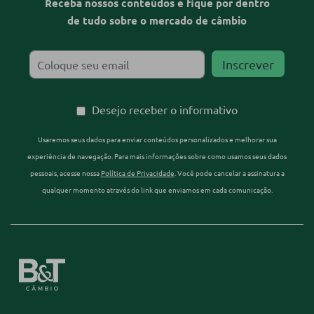
Receba nossos conteúdos e fique por dentro
de tudo sobre o mercado de câmbio
Desejo receber o informativo
Usaremos seus dados para enviar conteúdos personalizados e melhorar sua
experiência de navegação. Para mais informações sobre como usamos seus dados
pessoais, acesse nossa
Política de Privacidade
. Você pode cancelar a assinatura a
qualquer momento através do link que enviamos em cada comunicação.