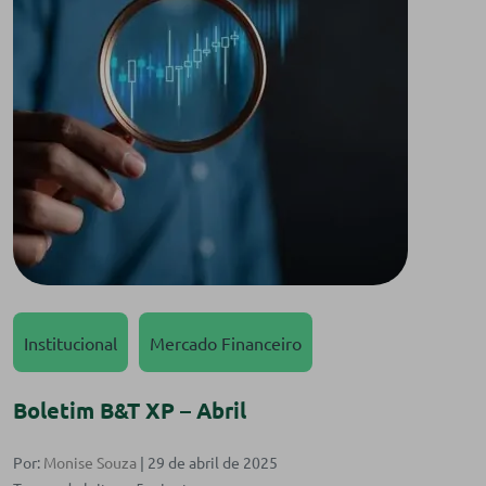
Institucional
Mercado Financeiro
Boletim B&T XP – Abril
Por:
Monise Souza
| 29 de abril de 2025