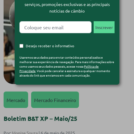
serviços, promoções exclusivas e as principais
notícias de câmbio
Desejo receber o informativo
Usaremos seus dados para enviar conteúdos personalizados e
melhorar sua experiência de navegação. Para mais informações sobre
como usamos seus dados pessoais, acesse nossa
Política de
Privacidade
. Você pode cancelar a assinatura a qualquer momento
através do link que enviamos em cada comunicação.
Mercado
Mercado Financeiro
Boletim B&T XP – Maio/25
Por:
Monise Souza
| 6 de maio de 2025