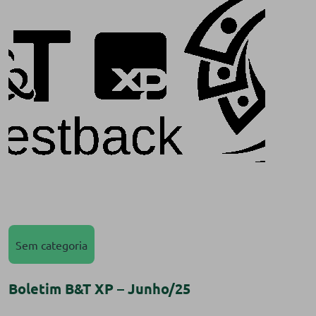
Sem categoria
Boletim B&T XP – Junho/25