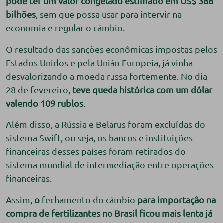
pode ter um valor congelado estimado em US$ 388
bilhões
, sem que possa usar para intervir na
economia e regular o câmbio.
O resultado das sanções econômicas impostas pelos
Estados Unidos e pela União Europeia, já vinha
desvalorizando a moeda russa fortemente. No dia
28 de fevereiro,
teve queda histórica com um dólar
valendo 109 rublos
.
Além disso, a Rússia e Belarus foram excluídas do
sistema Swift, ou seja, os bancos e instituições
financeiras desses países foram retirados do
sistema mundial de intermediação entre operações
financeiras.
Assim,
o
fechamento do câmbio
para importação
na
compra de fertilizantes no Brasil ficou mais lenta já