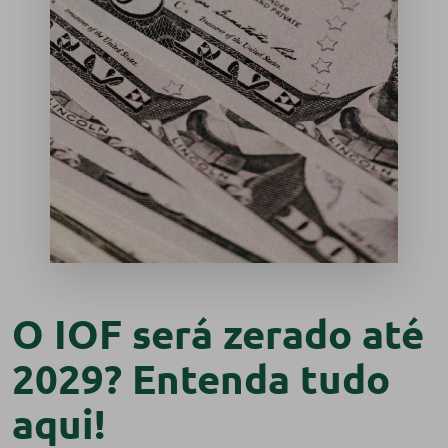
O IOF será zerado até
2029? Entenda tudo
aqui!