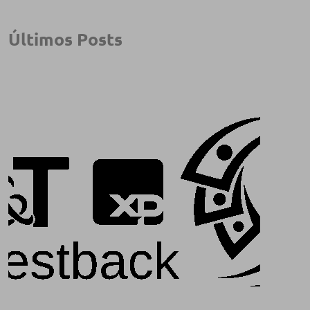
Últimos Posts