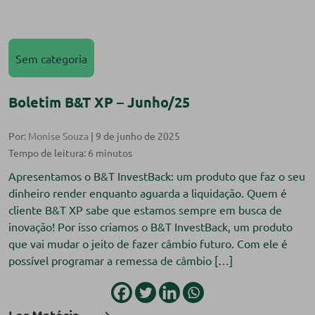
Sem categoria
Boletim B&T XP – Junho/25
Por:
Monise Souza
| 9 de junho de 2025
Apresentamos o B&T InvestBack: um produto que faz o seu
dinheiro render enquanto aguarda a liquidação. Quem é
cliente B&T XP sabe que estamos sempre em busca de
inovação! Por isso criamos o B&T InvestBack, um produto
que vai mudar o jeito de fazer câmbio futuro. Com ele é
possível programar a remessa de câmbio […]
Ler Matéria