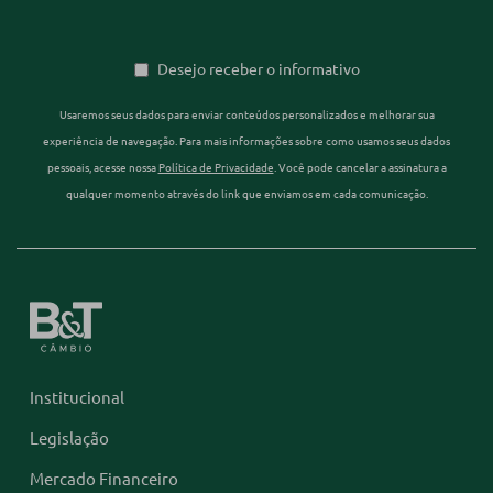
Desejo receber o informativo
Usaremos seus dados para enviar conteúdos personalizados e melhorar sua
experiência de navegação. Para mais informações sobre como usamos seus dados
pessoais, acesse nossa
Política de Privacidade
. Você pode cancelar a assinatura a
qualquer momento através do link que enviamos em cada comunicação.
Institucional
Legislação
Mercado Financeiro