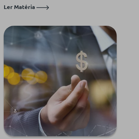
Ler Matéria