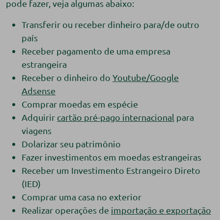
pode fazer, veja algumas abaixo:
Transferir ou receber dinheiro para/de outro
país
Receber pagamento de uma empresa
estrangeira
Receber o dinheiro do
Youtube/Google
Adsense
Comprar moedas em espécie
Adquirir
cartão pré-pago internacional
para
viagens
Dolarizar seu patrimônio
Fazer investimentos em moedas estrangeiras
Receber um Investimento Estrangeiro Direto
(IED)
Comprar uma casa no exterior
Realizar operações de
importação e exportação