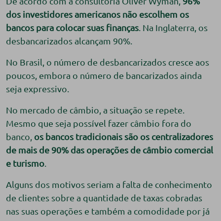
De acordo com a consultoria Oliver Wyman,
96%
dos investidores americanos não escolhem os
bancos para colocar suas finanças
. Na Inglaterra, os
desbancarizados alcançam 90%.
No Brasil, o número de desbancarizados cresce aos
poucos, embora o número de bancarizados ainda
seja expressivo.
No mercado de câmbio, a situação se repete.
Mesmo que seja possível fazer câmbio fora do
banco,
os bancos tradicionais são os centralizadores
de mais de 90% das operações de câmbio comercial
e turismo
.
Alguns dos motivos seriam a falta de conhecimento
de clientes sobre a quantidade de taxas cobradas
nas suas operações e também a comodidade por já