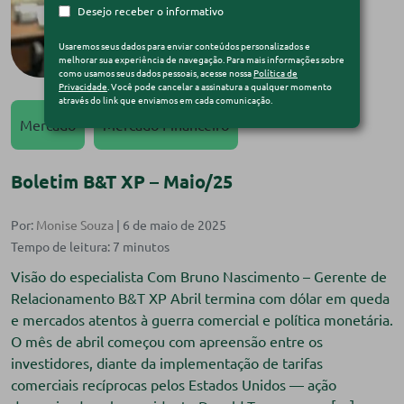
Desejo receber o informativo
Usaremos seus dados para enviar conteúdos personalizados e
melhorar sua experiência de navegação. Para mais informações sobre
como usamos seus dados pessoais, acesse nossa
Política de
Privacidade
. Você pode cancelar a assinatura a qualquer momento
através do link que enviamos em cada comunicação.
Mercado
Mercado Financeiro
Boletim B&T XP – Maio/25
Por:
Monise Souza
| 6 de maio de 2025
Visão do especialista Com Bruno Nascimento – Gerente de
Relacionamento B&T XP Abril termina com dólar em queda
e mercados atentos à guerra comercial e política monetária.
O mês de abril começou com apreensão entre os
investidores, diante da implementação de tarifas
comerciais recíprocas pelos Estados Unidos — ação