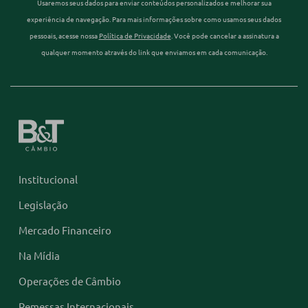
Usaremos seus dados para enviar conteúdos personalizados e melhorar sua
experiência de navegação. Para mais informações sobre como usamos seus dados
pessoais, acesse nossa
Política de Privacidade
. Você pode cancelar a assinatura a
qualquer momento através do link que enviamos em cada comunicação.
Institucional
Legislação
Mercado Financeiro
Na Mídia
Operações de Câmbio
Remessas Internacionais