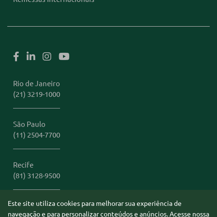
Rio de Janeiro
(21) 3219-1000
São Paulo
(11) 2504-7700
Recife
(81) 3128-9500
Este site utiliza cookies para melhorar sua experiência de
Miami
navegação e para personalizar conteúdos e anúncios. Acesse nossa
1 (305) 306-2401