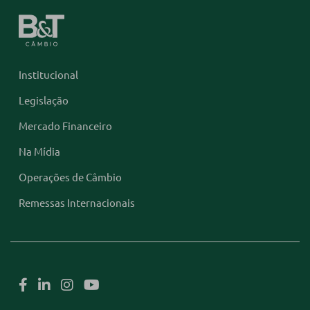
Institucional
Legislação
Mercado Financeiro
Na Mídia
Operações de Câmbio
Remessas Internacionais