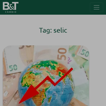
Tag: selic