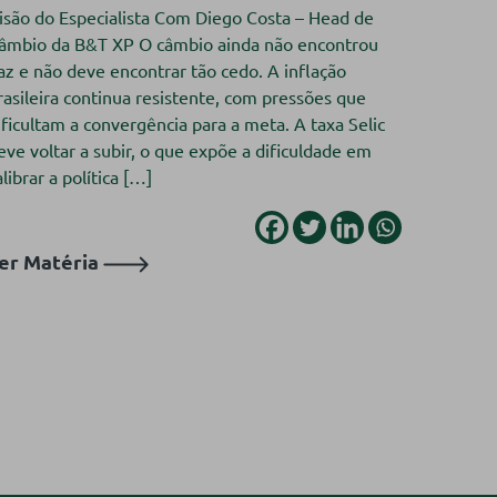
isão do Especialista Com Diego Costa – Head de
âmbio da B&T XP O câmbio ainda não encontrou
az e não deve encontrar tão cedo. A inflação
rasileira continua resistente, com pressões que
ificultam a convergência para a meta. A taxa Selic
eve voltar a subir, o que expõe a dificuldade em
alibrar a política […]
er Matéria