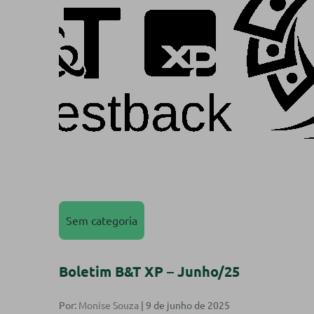
Sem categoria
Boletim B&T XP – Junho/25
Por:
Monise Souza
| 9 de junho de 2025