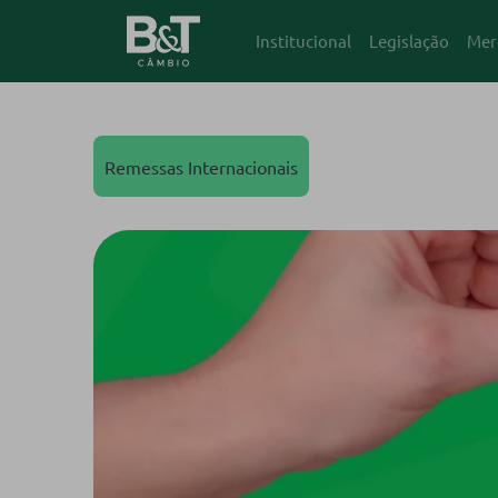
Institucional
Legislação
Mer
Remessas Internacionais