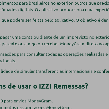
mentos para brasileiros no exterior, outros que precis
nômades digitais. O aplicativo proporciona uma experiênc
 que podem ser feitas pelo aplicativo. O objetivo é dar
pagar uma conta ou diante de um imprevisto no exterior
um parente ou amigo ou receber MoneyGram direto no a
ansações para consultar todas as operações realizadas 
acionais.
lidade de simular transferências internacionais e conferi
ns de usar o IZZI Remessas?
1,50 para envios MoneyGram.
0 minutos nas operações MoneyGram.