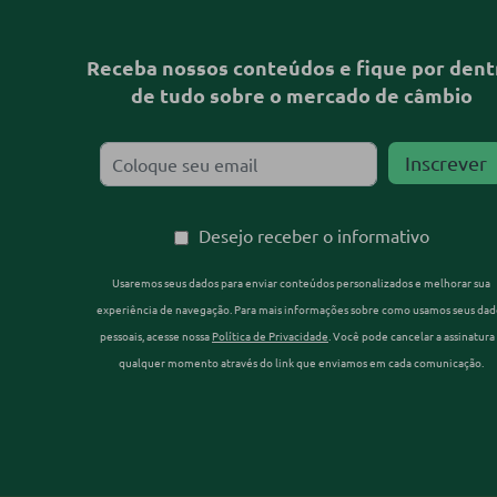
Receba nossos conteúdos e fique por dent
de tudo sobre o mercado de câmbio
Desejo receber o informativo
Usaremos seus dados para enviar conteúdos personalizados e melhorar sua
experiência de navegação. Para mais informações sobre como usamos seus dad
pessoais, acesse nossa
Política de Privacidade
. Você pode cancelar a assinatura
qualquer momento através do link que enviamos em cada comunicação.