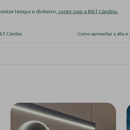
omize tempo e dinheiro,
conte com a B&T Câmbio.
B&T Câmbio
Como aproveitar a alta e 