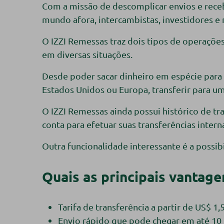
Com a missão de descomplicar envios e recebi
mundo afora, intercambistas, investidores e 
O IZZI Remessas traz dois tipos de operações
em diversas situações.
Desde poder sacar dinheiro em espécie para 
Estados Unidos ou Europa, transferir para 
O IZZI Remessas ainda possui histórico de tr
conta para efetuar suas transferências intern
Outra funcionalidade interessante é a possibi
Quais as principais vantage
Tarifa de transferência a partir de US$ 
Envio rápido que pode chegar em até 1