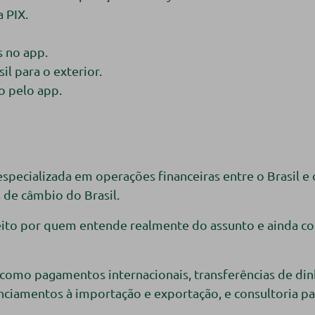
 PIX.
s no app.
l para o exterior.
o pelo app.
specializada em operações financeiras entre o Brasil e
 de câmbio do Brasil.
feito por quem entende realmente do assunto e ainda 
omo pagamentos internacionais, transferências de din
nciamentos à importação e exportação, e consultoria pa