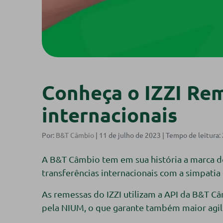
Conheça o IZZI Rem
internacionais
Por:
B&T Câmbio
| 11 de julho de 2023 |
A B&T Câmbio tem em sua história a marca de
transferências internacionais com a simpatia 
As remessas do IZZI utilizam a API da B&T C
pela NIUM, o que garante também maior agil