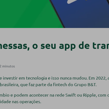
essas, o seu app de tra
 investir em tecnologia e isso nunca mudou. Em 2022, a
brasileira, que faz parte da fintech do Grupo B&T.
âmbio e podem acontecer na rede Swift ou Ripple, com
idade nas operações.