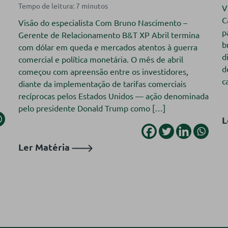
V
C
Visão do especialista Com Bruno Nascimento –
p
Gerente de Relacionamento B&T XP Abril termina
b
com dólar em queda e mercados atentos à guerra
d
comercial e política monetária. O mês de abril
d
começou com apreensão entre os investidores,
c
diante da implementação de tarifas comerciais
recíprocas pelos Estados Unidos — ação denominada
pelo presidente Donald Trump como […]
L
Ler Matéria