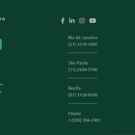
ro
Rio de Janeiro
(21) 3219-1000
São Paulo
(11) 2504-7700
os
Recife
 a
(81) 3128-9500
Miami
1 (305) 306-2401