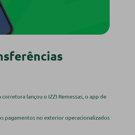
nsferências
 corretora lançou o IZZI Remessas, o app de
 os pagamentos no exterior operacionalizados