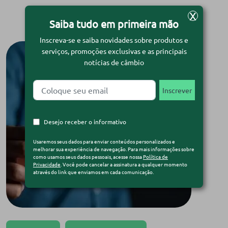
X
Saiba tudo em primeira mão
Inscreva-se e saiba novidades sobre produtos e
serviços, promoções exclusivas e as principais
notícias de câmbio
Desejo receber o informativo
Usaremos seus dados para enviar conteúdos personalizados e
melhorar sua experiência de navegação. Para mais informações sobre
como usamos seus dados pessoais, acesse nossa
Política de
Privacidade
. Você pode cancelar a assinatura a qualquer momento
através do link que enviamos em cada comunicação.