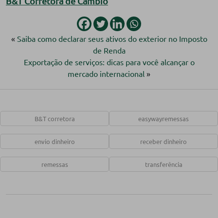
B&T Corretora de Câmbio
«
Saiba como declarar seus ativos do exterior no Imposto
de Renda
Exportação de serviços: dicas para você alcançar o
mercado internacional
»
B&T corretora
easywayremessas
envio dinheiro
receber dinheiro
remessas
transferência