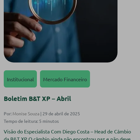
Institucional
Mercado Financeiro
Boletim B&T XP – Abril
Por:
Monise Souza
| 29 de abril de 2025
Visão do Especialista Com Diego Costa – Head de Câmbio
da B&T XP O câmbio ainda não encontrou paz e não deve