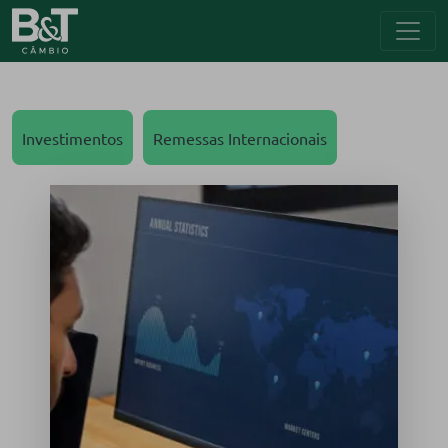
Investimentos
Remessas Internacionais