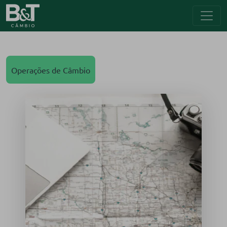
Operações de Câmbio