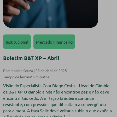
Institucional
Mercado Financeiro
Boletim B&T XP – Abril
Por:
Monise Souza
| 29 de abril de 2025
Visão do Especialista Com Diego Costa – Head de Câmbio
da B&T XP O câmbio ainda não encontrou paz e não deve
encontrar tão cedo. A inflação brasileira continua
resistente, com pressões que dificultam a convergência
para a meta. A taxa Selic deve voltar a subir, o que expõe a
dificuldade em calibrar a política […]