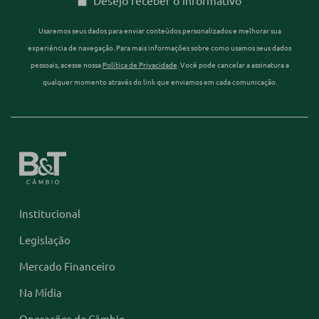
Desejo receber o informativo
Usaremos seus dados para enviar conteúdos personalizados e melhorar sua
experiência de navegação. Para mais informações sobre como usamos seus dados
pessoais, acesse nossa
Política de Privacidade
. Você pode cancelar a assinatura a
qualquer momento através do link que enviamos em cada comunicação.
Institucional
Legislação
Mercado Financeiro
Na Mídia
Operações de Câmbio