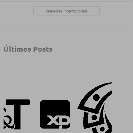
Remessas internacionais
Últimos Posts