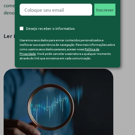
comerciais recíprocas pelos Estados Unidos — ação
denominada pelo presidente Donald Trump como […]
Desejo receber o informativo
Ler Matéria
Usaremos seus dados para enviar conteúdos personalizados e
melhorar sua experiência de navegação. Para mais informações sobre
como usamos seus dados pessoais, acesse nossa
Política de
Privacidade
. Você pode cancelar a assinatura a qualquer momento
através do link que enviamos em cada comunicação.