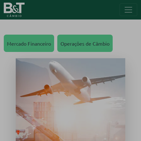
Mercado Financeiro
Operações de Câmbio