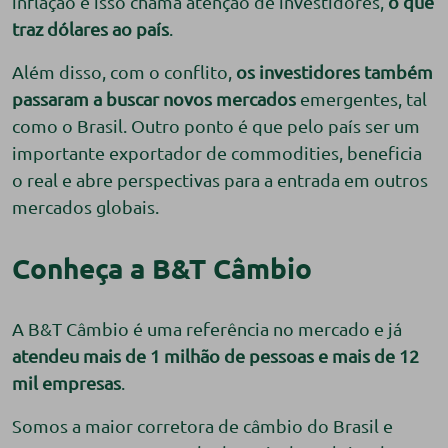
inflação e isso chama atenção de investidores,
o que
traz dólares ao país
.
Além disso, com o conflito,
os investidores também
passaram a buscar novos mercados
emergentes, tal
como o Brasil. Outro ponto é que pelo país ser um
importante exportador de commodities, beneficia
o real e abre perspectivas para a entrada em outros
mercados globais.
Conheça a B&T Câmbio
A B&T Câmbio é uma referência no mercado e já
atendeu mais de 1 milhão de pessoas
e mais de 12
mil empresas
.
Somos a maior corretora de câmbio do Brasil e