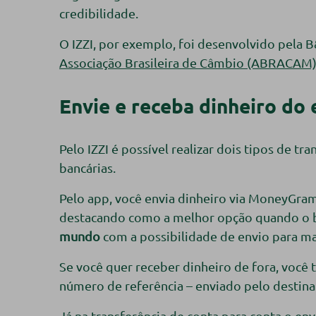
credibilidade.
O IZZI, por exemplo, foi desenvolvido pela 
Associação Brasileira de Câmbio (ABRACAM
Envie e receba dinheiro do 
Pelo IZZI é possível realizar dois tipos de 
bancárias.
Pelo app, você envia dinheiro via MoneyGram
destacando como a melhor opção quando o be
mundo
com a possibilidade de envio para mai
Se você quer receber dinheiro de fora, você
número de referência – enviado pelo destinat
Já na transferência de conta para conta o en