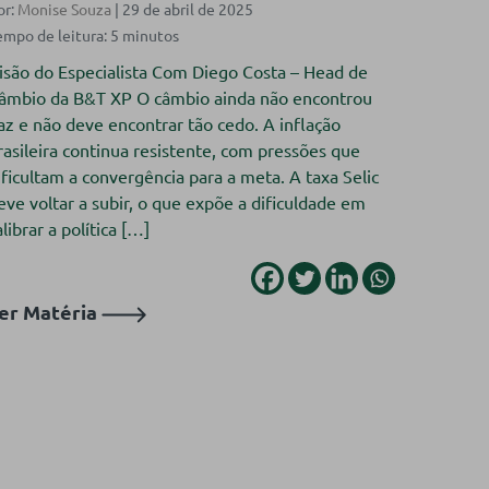
or:
Monise Souza
| 29 de abril de 2025
isão do Especialista Com Diego Costa – Head de
âmbio da B&T XP O câmbio ainda não encontrou
az e não deve encontrar tão cedo. A inflação
rasileira continua resistente, com pressões que
ificultam a convergência para a meta. A taxa Selic
eve voltar a subir, o que expõe a dificuldade em
alibrar a política […]
er Matéria