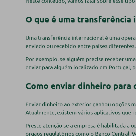
Neste conteúdo, vamos falar sobre esse tipo 
O que é uma transferência 
Uma transferência internacional é uma opera
enviado ou recebido entre países diferentes
Por exemplo, se alguém precisa receber uma q
enviar para alguém localizado em Portugal, p
Como enviar dinheiro para o
Enviar dinheiro ao exterior ganhou opções mai
Atualmente, existem vários aplicativos que r
Preste atenção se a empresa é habilitada a 
órgãos regulatórios como o Banco Central. Vej