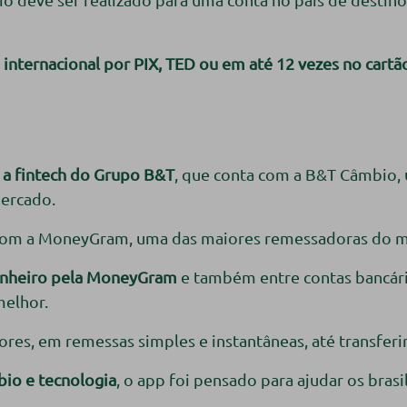
internacional por PIX, TED ou em até 12 vezes no cartã
é a fintech do Grupo B&T
, que conta com a B&T Câmbio,
mercado.
com a MoneyGram, uma das maiores remessadoras do 
dinheiro pela MoneyGram
e também entre contas bancária
melhor.
es, em remessas simples e instantâneas, até transferir
io e tecnologia
, o app foi pensado para ajudar os brasi