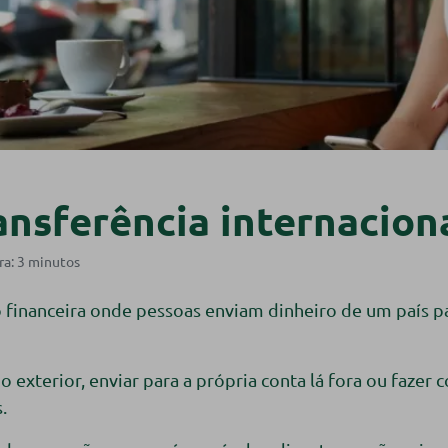
nsferência internaciona
 financeira onde pessoas enviam dinheiro de um país pa
 exterior, enviar para a própria conta lá fora ou fazer 
s.