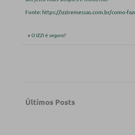
Fonte: https://izziremessas.com.br/como-faz
«
O IZZI é seguro?
Últimos Posts