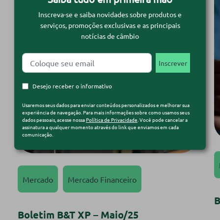
Inscreva-se e saiba novidades sobre produtos e
serviços, promoções exclusivas e as principais
notícias de câmbio
Desejo receber o informativo
Usaremos seus dados para enviar conteúdos personalizados e melhorar sua
experiência de navegação. Para mais informações sobre como usamos seus
dados pessoais, acesse nossa
Política de Privacidade
. Você pode cancelar a
assinatura a qualquer momento através do link que enviamos em cada
comunicação.
Mercado
Mercado Financeiro
B
Boletim B&T XP – Maio/25