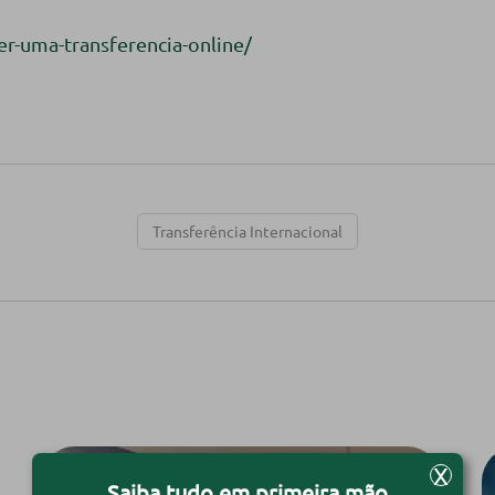
er-uma-transferencia-online/
Transferência Internacional
X
Saiba tudo em primeira mão