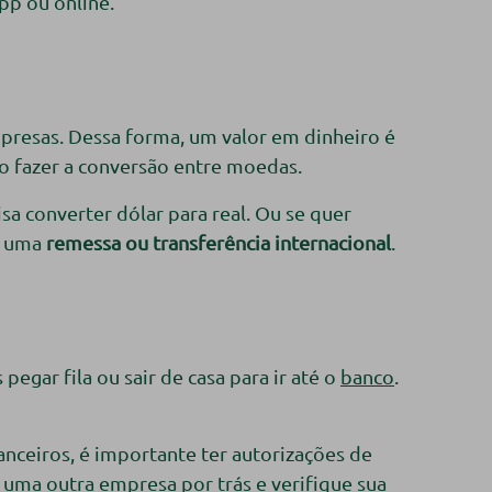
pp ou online.
presas. Dessa forma, um valor em dinheiro é
io fazer a conversão entre moedas.
a converter dólar para real. Ou se quer
 é uma
remessa ou transferência internacional
.
egar fila ou sair de casa para ir até o
banco
.
nceiros, é importante ter autorizações de
á uma outra empresa por trás e verifique sua