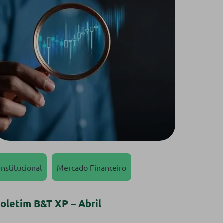
Institucional
Mercado Financeiro
oletim B&T XP – Abril