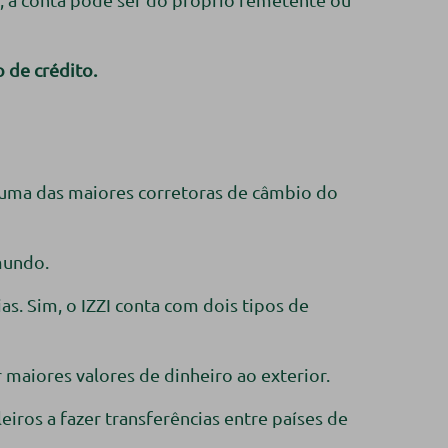
o de crédito.
 uma das maiores corretoras de câmbio do
mundo.
s. Sim, o IZZI conta com dois tipos de
 maiores valores de dinheiro ao exterior.
leiros a fazer transferências entre países de