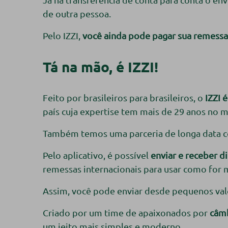
de outra pessoa.
Pelo IZZI,
você ainda pode pagar sua remessa 
Tá na mão, é IZZI!
Feito por brasileiros para brasileiros, o
IZZI 
país cuja expertise tem mais de 29 anos no 
Também temos uma parceria de longa data 
Pelo aplicativo, é possível
enviar e receber 
remessas internacionais para usar como for 
Assim, você pode enviar desde pequenos valor
Criado por um time de apaixonados por
câmb
um jeito mais simples e moderno.