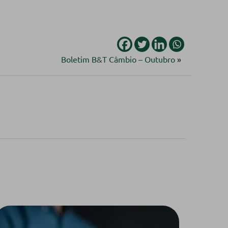
Boletim B&T Câmbio – Outubro
»