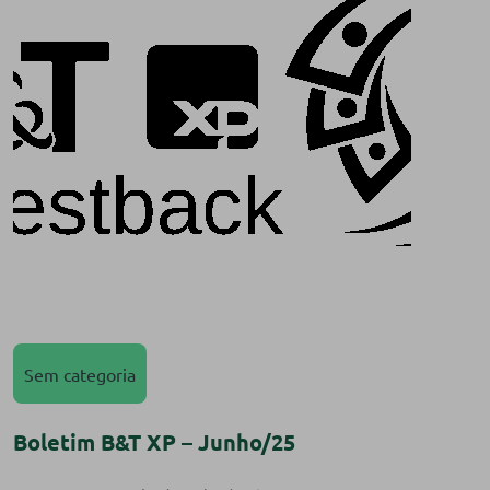
Sem categoria
Boletim B&T XP – Junho/25