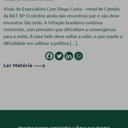
Visão do Especialista Com Diego Costa – Head de Câmbio
da B&T XP O câmbio ainda não encontrou paz e não deve
encontrar tão cedo. A inflação brasileira continua
resistente, com pressões que dificultam a convergência
para a meta. A taxa Selic deve voltar a subir, o que expõe a
dificuldade em calibrar a política […]
Ler Matéria
Receba nossos conteúdos e fique por dentro