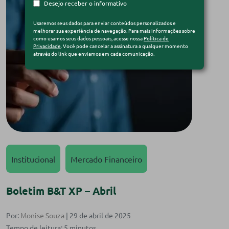
Desejo receber o informativo
Usaremos seus dados para enviar conteúdos personalizados e
melhorar sua experiência de navegação. Para mais informações sobre
como usamos seus dados pessoais, acesse nossa
Política de
Privacidade
. Você pode cancelar a assinatura a qualquer momento
através do link que enviamos em cada comunicação.
Institucional
Mercado Financeiro
Boletim B&T XP – Abril
Por:
Monise Souza
| 29 de abril de 2025